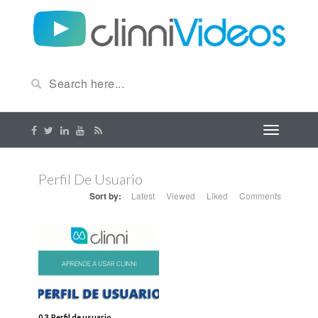
Perfil De Usuario
Sort by:
Latest
Viewed
Liked
Comments
0.3. Perfil de usuario.