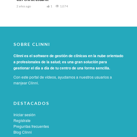
2 años ago
1
1,074
SOBRE CLINNI
Clinni es el software de gestión de clínicas en la nube orientado
a profesionales de la salud; es una gran solución para
gestionar el día a día de tu centro de una forma sencilla.
Con este portal de vídeos, ayudamos a nuestros usuarios a
manjear Clinni.
DESTACADOS
Iniciar sesión
Regístrate
Preguntas frecuentes
Blog Clinni