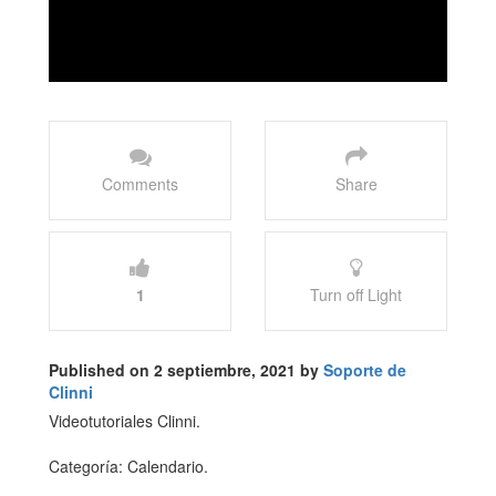
Comments
Share
1
Turn off Light
Published on 2 septiembre, 2021 by
Soporte de
Clinni
Videotutoriales Clinni.
Categoría: Calendario.