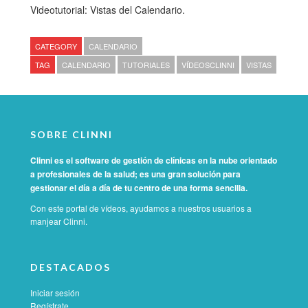
Videotutorial: Vistas del Calendario.
CATEGORY
CALENDARIO
TAG
CALENDARIO
TUTORIALES
VÍDEOSCLINNI
VISTAS
SOBRE CLINNI
Clinni es el software de gestión de clínicas en la nube orientado
a profesionales de la salud; es una gran solución para
gestionar el día a día de tu centro de una forma sencilla.
Con este portal de vídeos, ayudamos a nuestros usuarios a
manjear Clinni.
DESTACADOS
Iniciar sesión
Regístrate