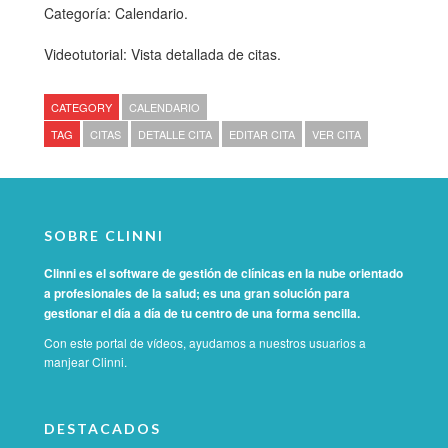
Categoría: Calendario.
Videotutorial: Vista detallada de citas.
CATEGORY
CALENDARIO
TAG
CITAS
DETALLE CITA
EDITAR CITA
VER CITA
SOBRE CLINNI
Clinni es el software de gestión de clínicas en la nube orientado
a profesionales de la salud; es una gran solución para
gestionar el día a día de tu centro de una forma sencilla.
Con este portal de vídeos, ayudamos a nuestros usuarios a
manjear Clinni.
DESTACADOS