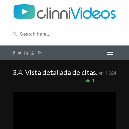
3.4. Vista detallada de citas.
1,624
1