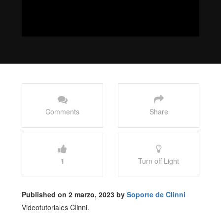
Comments
Share
1
Turn off Light
Published on 2 marzo, 2023 by
Soporte de Clinni
Videotutoriales Clinni.