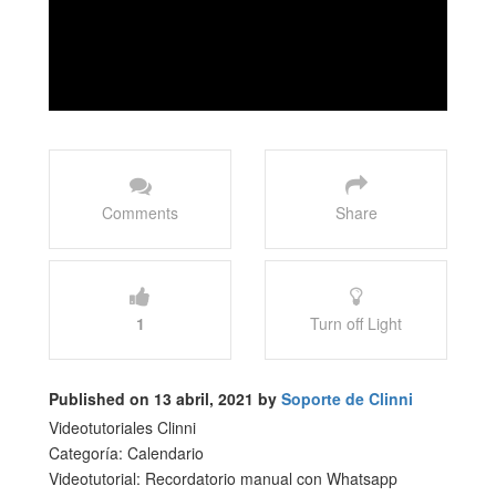
Comments
Share
1
Turn off Light
Published on 13 abril, 2021 by
Soporte de Clinni
Videotutoriales Clinni
Categoría: Calendario
Videotutorial: Recordatorio manual con Whatsapp