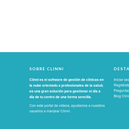
SOBRE CLINNI
DEST
Clinni es el software de gestión de clínicas en
Iniciar se
Regístrat
la nube orientado a profesionales de la salud;
Preguntas
es una gran solución para gestionar el día a
Blog Clin
día de tu centro de una forma sencilla.
Con este portal de vídeos, ayudamos a nuestros
usuarios a manjear Clinni.