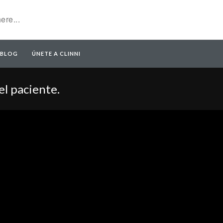
BLOG
ÚNETE A CLINNI
el paciente.