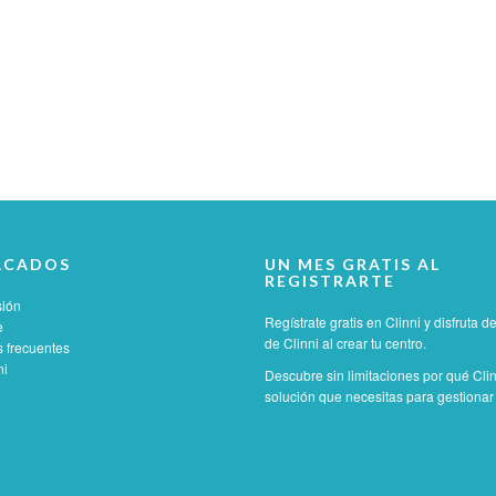
ACADOS
UN MES GRATIS AL
REGISTRARTE
sión
Regístrate gratis en Clinni y disfruta 
e
de Clinni al crear tu centro.
 frecuentes
ni
Descubre sin limitaciones por qué Clin
solución que necesitas para gestionar t