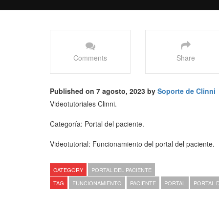
Comments
Share
Published on 7 agosto, 2023 by
Soporte de Clinni
Videotutoriales Clinni.
Categoría: Portal del paciente.
Videotutorial: Funcionamiento del portal del paciente.
CATEGORY
PORTAL DEL PACIENTE
TAG
FUNCIONAMIENTO
PACIENTE
PORTAL
PORTAL D