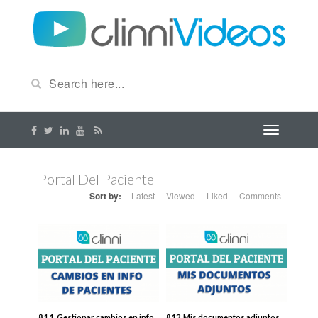
Portal Del Paciente
Sort by:
Latest
Viewed
Liked
Comments
8.1.1. Gestionar cambios en info
8.13. Mis documentos adjuntos.