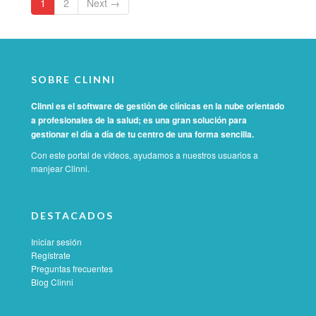
1
2
Next →
SOBRE CLINNI
Clinni es el software de gestión de clínicas en la nube orientado
a profesionales de la salud; es una gran solución para
gestionar el día a día de tu centro de una forma sencilla.
Con este portal de vídeos, ayudamos a nuestros usuarios a
manjear Clinni.
DESTACADOS
Iniciar sesión
Regístrate
Preguntas frecuentes
Blog Clinni