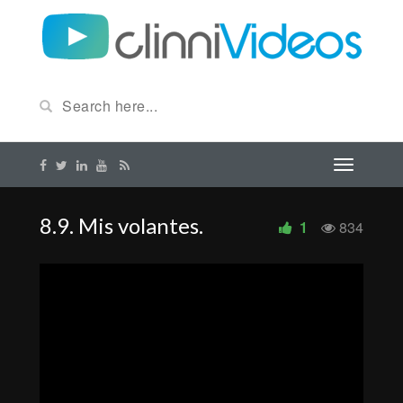
8.9. Mis volantes.
1
834