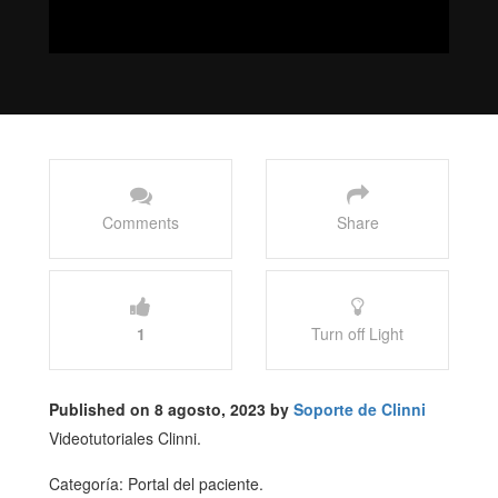
Comments
Share
1
Turn off Light
Published on 8 agosto, 2023 by
Soporte de Clinni
Videotutoriales Clinni.
Categoría: Portal del paciente.