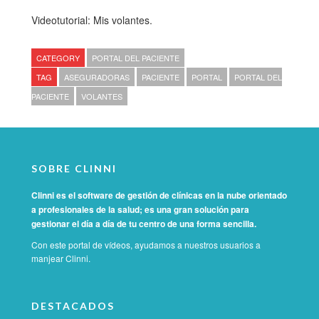
Videotutorial: Mis volantes.
CATEGORY
PORTAL DEL PACIENTE
TAG
ASEGURADORAS
PACIENTE
PORTAL
PORTAL DEL
PACIENTE
VOLANTES
SOBRE CLINNI
Clinni es el software de gestión de clínicas en la nube orientado
a profesionales de la salud; es una gran solución para
gestionar el día a día de tu centro de una forma sencilla.
Con este portal de vídeos, ayudamos a nuestros usuarios a
manjear Clinni.
DESTACADOS