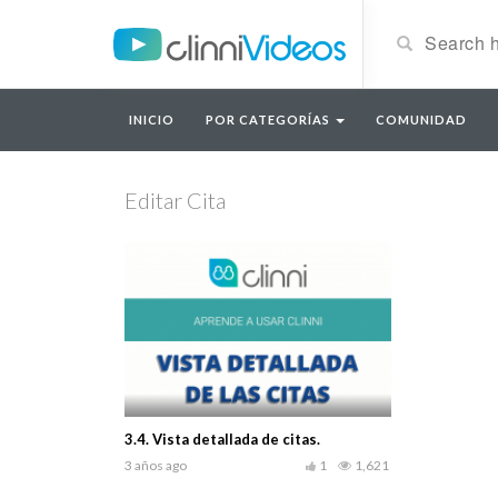
INICIO
POR CATEGORÍAS
COMUNIDAD
Editar Cita
3.4. Vista detallada de citas.
3 años ago
1
1,621