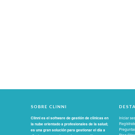
SOBRE CLINNI
DEST
Clinni es el software de gestión de clínicas en
Iniciar se
Regístrat
la nube orientado a profesionales de la salud;
Preguntas
es una gran solución para gestionar el día a
Blog Clin