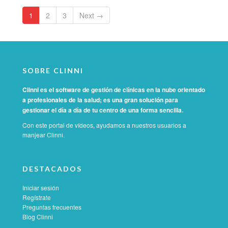
1
2
3
Next →
SOBRE CLINNI
Clinni es el software de gestión de clínicas en la nube orientado
a profesionales de la salud; es una gran solución para
gestionar el día a día de tu centro de una forma sencilla.
Con este portal de vídeos, ayudamos a nuestros usuarios a
manjear Clinni.
DESTACADOS
Iniciar sesión
Regístrate
Preguntas frecuentes
Blog Clinni