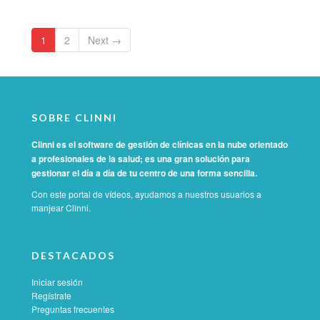
1
2
Next →
SOBRE CLINNI
Clinni es el software de gestión de clínicas en la nube orientado
a profesionales de la salud; es una gran solución para
gestionar el día a día de tu centro de una forma sencilla.
Con este portal de vídeos, ayudamos a nuestros usuarios a
manjear Clinni.
DESTACADOS
Iniciar sesión
Regístrate
Preguntas frecuentes