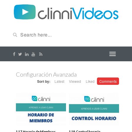
Configuración Avanzada
Sort by:
Latest
Viewed
Liked
Comments
1.17. Horario de Miembros.
1.19. Control horario.