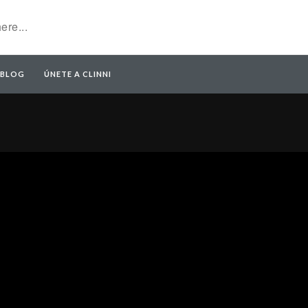
BLOG
ÚNETE A CLINNI