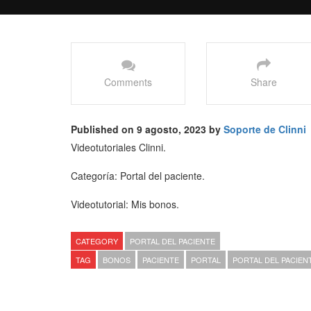
Comments
Share
Published on 9 agosto, 2023 by
Soporte de Clinni
Videotutoriales Clinni.
Categoría: Portal del paciente.
Videotutorial: Mis bonos.
CATEGORY
PORTAL DEL PACIENTE
TAG
BONOS
PACIENTE
PORTAL
PORTAL DEL PACIEN