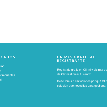
ACADOS
UN MES GRATIS AL
REGISTRARTE
sión
Regístrate gratis en Clinni y disfruta 
e
de Clinni al crear tu centro.
 frecuentes
ni
Descubre sin limitaciones por qué Clin
solución que necesitas para gestionar t