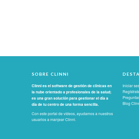
SOBRE CLINNI
DEST
Clinni es el software de gestión de clínicas en
Iniciar se
Regístrat
la nube orientado a profesionales de la salud;
Preguntas
es una gran solución para gestionar el día a
Blog Clin
día de tu centro de una forma sencilla.
Con este portal de vídeos, ayudamos a nuestros
usuarios a manjear Clinni.