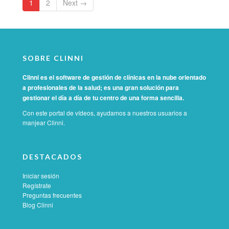
1
2
Next →
SOBRE CLINNI
Clinni es el software de gestión de clínicas en la nube orientado
a profesionales de la salud; es una gran solución para
gestionar el día a día de tu centro de una forma sencilla.
Con este portal de vídeos, ayudamos a nuestros usuarios a
manjear Clinni.
DESTACADOS
Iniciar sesión
Regístrate
Preguntas frecuentes
Blog Clinni