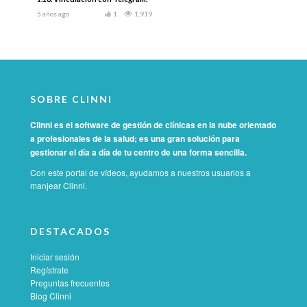
5 años ago
1
1,919
SOBRE CLINNI
Clinni es el software de gestión de clínicas en la nube orientado
a profesionales de la salud; es una gran solución para
gestionar el día a día de tu centro de una forma sencilla.
Con este portal de vídeos, ayudamos a nuestros usuarios a
manjear Clinni.
DESTACADOS
Iniciar sesión
Regístrate
Preguntas frecuentes
Blog Clinni