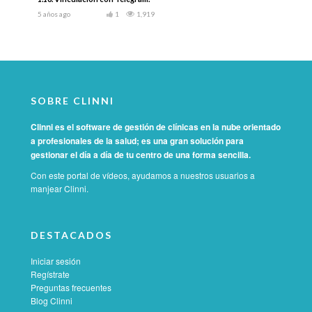
5 años ago
1
1,919
SOBRE CLINNI
Clinni es el software de gestión de clínicas en la nube orientado
a profesionales de la salud; es una gran solución para
gestionar el día a día de tu centro de una forma sencilla.
Con este portal de vídeos, ayudamos a nuestros usuarios a
manjear Clinni.
DESTACADOS
Iniciar sesión
Regístrate
Preguntas frecuentes
Blog Clinni